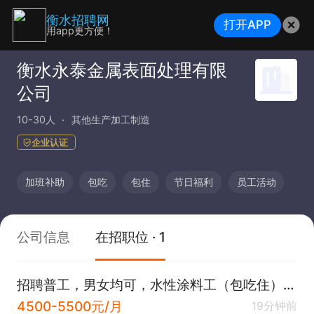
衡水招聘网
打开APP
用app更方便！
衡水永泰金属表面处理有限
公司
10-30人
其他生产加工制造
企业认证
加班补助
包吃
包住
节日福利
员工活动
公司信息
在招职位 · 1
招聘普工，男女均可，水性涂料工（包吃住）/有意直接电话联系
4500-5500元/月
19分钟前