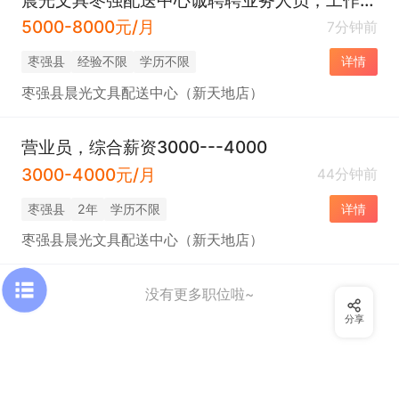
5000-8000元/月
7分钟前
枣强县
经验不限
学历不限
详情
枣强县晨光文具配送中心（新天地店）
营业员，综合薪资3000---4000
3000-4000元/月
44分钟前
枣强县
2年
学历不限
详情
枣强县晨光文具配送中心（新天地店）
没有更多职位啦~
分享