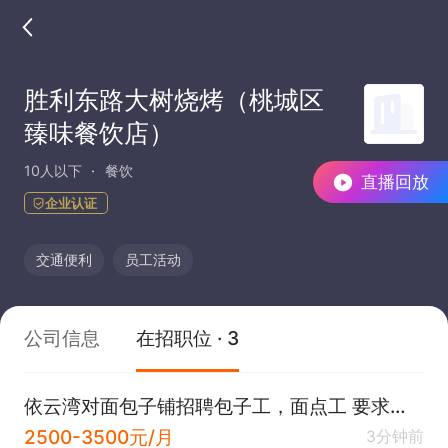
胜利东路大树烧烤（桃城区
臻味餐饮店）
10人以下
餐饮
直播回放
企业认证
交通便利
员工活动
公司信息
在招职位 · 3
依云湾对面包子铺招聘包子工，面点工 要求熟练工
2500-3500元/月
3分钟前