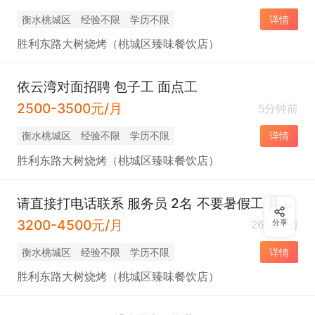
衡水桃城区
经验不限
学历不限
详情
胜利东路大树烧烤（桃城区臻味餐饮店）
依云湾对面招聘 包子工 面点工
2500-3500元/月
5分钟前
衡水桃城区
经验不限
学历不限
详情
胜利东路大树烧烤（桃城区臻味餐饮店）
请直接打电话联系 服务员 2名 不要暑假工 具体薪资可面谈
3200-4500元/月
26分钟前
分享
衡水桃城区
经验不限
学历不限
详情
胜利东路大树烧烤（桃城区臻味餐饮店）