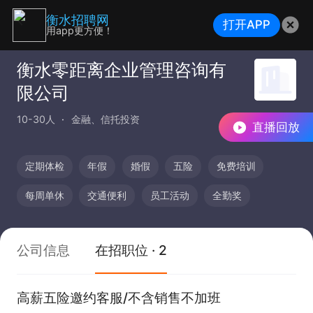
衡水招聘网
打开APP
用app更方便！
衡水零距离企业管理咨询有
限公司
10-30人
金融、信托投资
直播回放
定期体检
年假
婚假
五险
免费培训
每周单休
交通便利
员工活动
全勤奖
公司信息
在招职位 · 2
高薪五险邀约客服/不含销售不加班