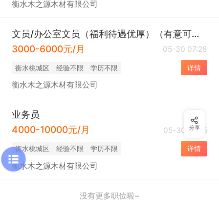
衡水木之源木材有限公司
文员/办公室文员（福利待遇优厚）（有意可直接电话联系）
3000-6000元/月
05-30 07:28
衡水桃城区
经验不限
学历不限
详情
衡水木之源木材有限公司
业务员
4000-10000元/月
分享
05-30 07:25
衡水桃城区
经验不限
学历不限
详情
衡水木之源木材有限公司
没有更多职位啦~