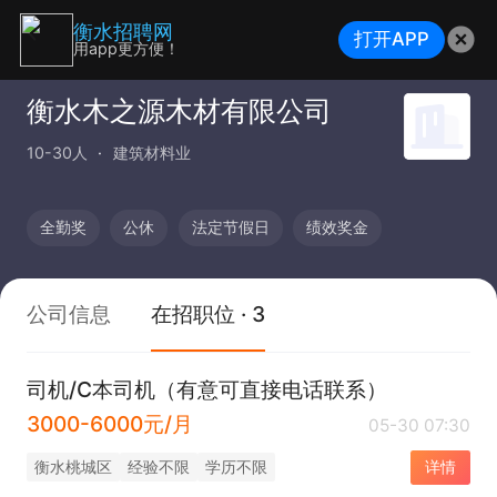
衡水招聘网
打开APP
用app更方便！
衡水木之源木材有限公司
10-30人
建筑材料业
全勤奖
公休
法定节假日
绩效奖金
公司信息
在招职位 · 3
司机/C本司机（有意可直接电话联系）
3000-6000元/月
05-30 07:30
衡水桃城区
经验不限
学历不限
详情