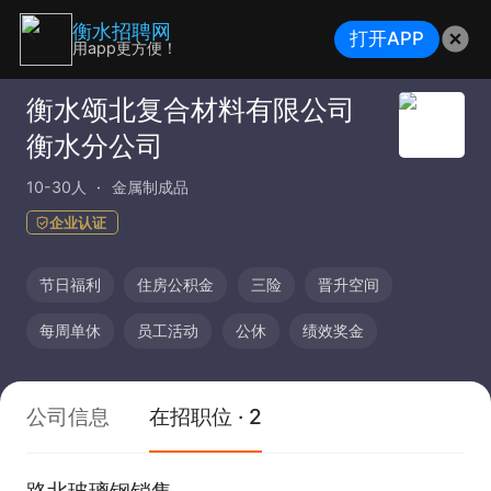
衡水招聘网
打开APP
用app更方便！
衡水颂北复合材料有限公司
衡水分公司
10-30人
金属制成品
企业认证
节日福利
住房公积金
三险
晋升空间
每周单休
员工活动
公休
绩效奖金
公司信息
在招职位 · 2
路北玻璃钢销售