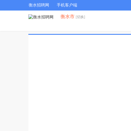
衡水招聘网
手机客户端
衡水市
[切换]