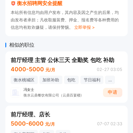
衡水招聘网安全提醒
本站所有信息均由用户发布，其内容及因之产生的后果，均
由发布者承担；凡收取服装费、押金、报名费等各种费用的
信息均有欺诈嫌疑，请保持警惕。
立即举报 >
相似的职位
前厅经理 主管 公休三天 全勤奖 包吃 补助
4000-5000
02-27 03:05
元/月
衡水桃城区
加班补助
包吃
节日福利
...
冯女士
申请
衡水云鼎餐饮有限公司（云鼎百宴楼)
前厅经理、店长
5000-6000
07-07 02:33
元/月