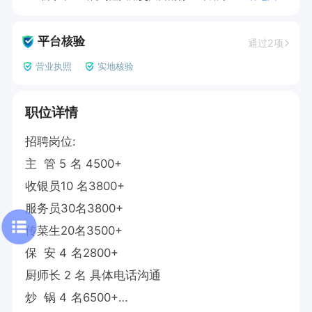
平台核验
通过2项
营业执照
实地核验
职位详情
招聘岗位:

主  管 5 名 4500+

收银员10 名3800+

服务员30名3800+

传菜生20名3500+

保  安 4 名2800+

厨师长 2 名 具体电话沟通

炒  锅 4 名6500+
