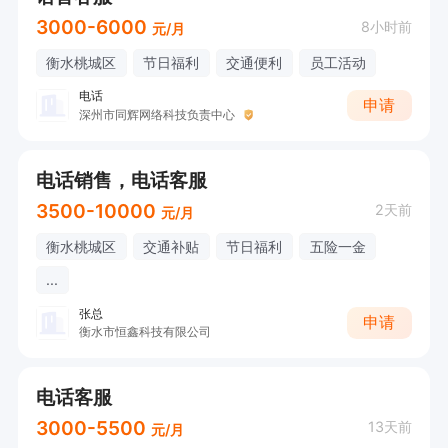
3000-6000
8小时前
元/月
衡水桃城区
节日福利
交通便利
员工活动
电话
申请
深州市同辉网络科技负责中心
电话销售，电话客服
3500-10000
2天前
元/月
衡水桃城区
交通补贴
节日福利
五险一金
...
张总
申请
衡水市恒鑫科技有限公司
电话客服
3000-5500
13天前
元/月