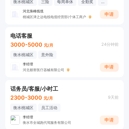
衡水桃城区
三险
每周单休
全勤奖
...
河北珠峰线缆
申请
桃城区津之达电线电缆经营部(个体工商户
电话客服
3000-5000
24分钟前
元/月
衡水桃城区
意外险
李经理
申请
河北都誉医疗器械有限公司
话务员/客服/小时工
2300-3000
9天前
元/月
衡水桃城区
员工活动
李经理
申请
衡水市全城跑代驾服务有限公司