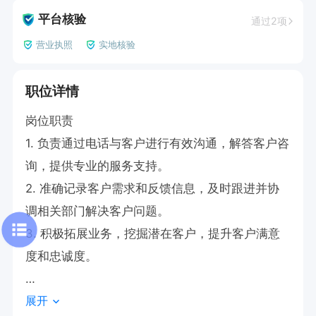
平台核验
通过2项
营业执照
实地核验
职位详情
岗位职责

1. 负责通过电话与客户进行有效沟通，解答客户咨
询，提供专业的服务支持。

2. 准确记录客户需求和反馈信息，及时跟进并协
调相关部门解决客户问题。

3. 积极拓展业务，挖掘潜在客户，提升客户满意
度和忠诚度。

展开
任职要求
