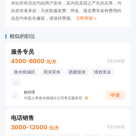
本站所有信息均由用户发布，其内容及因之产生的后果，均
由发布者承担；凡收取服装费、押金、报名费等各种费用的
信息均有欺诈嫌疑，请保持警惕。
立即举报 >
相似的职位
服务专员
4500-6000
39分钟前
元/月
衡水桃城区
周末双休
团建旅游
绩效奖金
...
耿经理
申请
中国人寿衡水桃城分公司售后服务部
电话销售
3000-12000
50分钟前
元/月