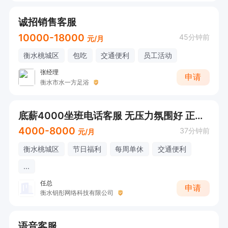
诚招销售客服
10000-18000
45分钟前
元/月
衡水桃城区
包吃
交通便利
员工活动
张经理
申请
衡水市水一方足浴
底薪4000坐班电话客服 无压力氛围好 正常白班不耽误接送孩子
4000-8000
37分钟前
元/月
衡水桃城区
节日福利
每周单休
交通便利
...
任总
申请
衡水钥彤网络科技有限公司
语音客服