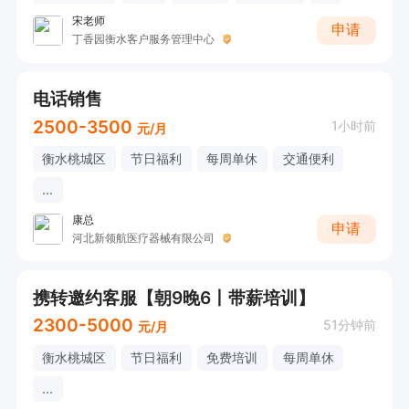
宋老师
申请
丁香园衡水客户服务管理中心
电话销售
2500-3500
1小时前
元/月
衡水桃城区
节日福利
每周单休
交通便利
...
康总
申请
河北新领航医疗器械有限公司
携转邀约客服【朝9晚6丨带薪培训】
2300-5000
51分钟前
元/月
衡水桃城区
节日福利
免费培训
每周单休
...