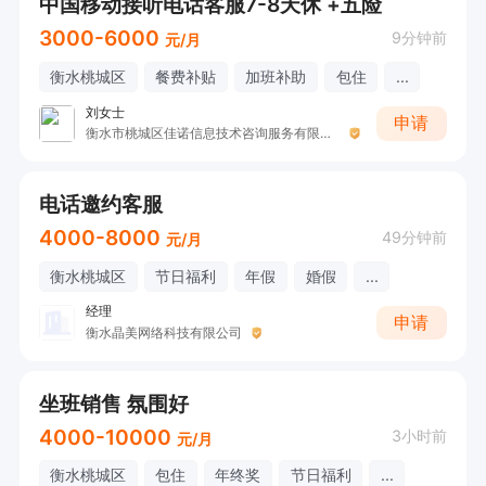
中国移动接听电话客服7-8天休 +五险
3000-6000
9分钟前
元/月
衡水桃城区
餐费补贴
加班补助
包住
...
刘女士
申请
衡水市桃城区佳诺信息技术咨询服务有限公司
电话邀约客服
4000-8000
49分钟前
元/月
衡水桃城区
节日福利
年假
婚假
...
经理
申请
衡水晶美网络科技有限公司
坐班销售 氛围好
4000-10000
3小时前
元/月
衡水桃城区
包住
年终奖
节日福利
...