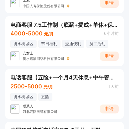
王崴
申请
中国人寿保险股份有限公司
电商客服 7.5工作制（底薪+提成+单休+保险+法定休）
4000-5000
6小时前
元/月
衡水桃城区
节日福利
交通便利
员工活动
安女士
申请
衡水嘉润网络科技有限公司
电话客服【五险+一个月4天休息+中午管饭】
2500-5000
1天前
元/月
衡水桃城区
五险
联系人
申请
河北宏阳线缆有限公司