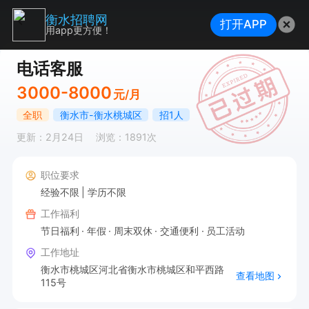
衡水招聘网
打开APP
用app更方便！
电话客服
3000-8000
元/月
全职
衡水市-衡水桃城区
招1人
更新：2月24日
浏览：1891次
职位要求
经验不限
学历不限
工作福利
节日福利
年假
周末双休
交通便利
员工活动
工作地址
衡水市桃城区河北省衡水市桃城区和平西路
查看地图
115号