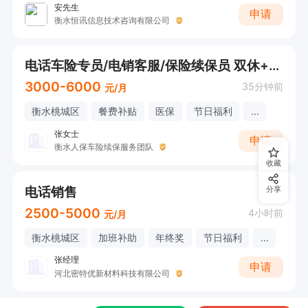
安先生
申请
衡水恒讯信息技术咨询有限公司
电话车险专员/电销客服/保险续保员 双休+五险+绩效奖励
3000-6000
35分钟前
元/月
衡水桃城区
餐费补贴
医保
节日福利
...
张女士
申请
衡水人保车险续保服务团队
收藏
电话销售
分享
2500-5000
4小时前
元/月
衡水桃城区
加班补助
年终奖
节日福利
...
张经理
申请
河北密特优新材料科技有限公司