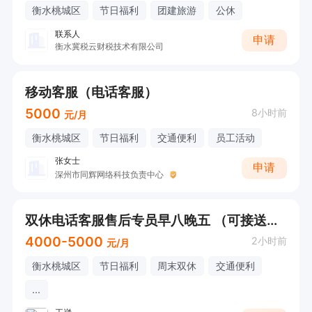
衡水桃城区
节日福利
团建旅游
公休
联系人
申请
衡水冀税云财税技术有限公司
移动客服（电话客服）
5000
8小时前
元/月
衡水桃城区
节日福利
交通便利
员工活动
张女士
申请
深州市同辉网络科技负责中心
双休电话客服售后专员早八晚五 （可接送孩子）
4000-5000
2小时前
元/月
衡水桃城区
节日福利
周末双休
交通便利
...