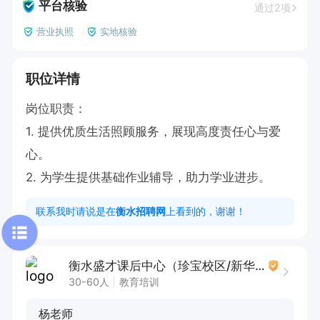
平台核验
通过2项
营业执照
实地核验
职位详情
岗位职责：

1. 提供优质生活照顾服务，展现高度责任心与爱
心。

2. 为学生提供基础作业辅导，助力学业进步。
联系我时请说是在
衡水招聘网
上看到的，谢谢！
衡水盛才课后中心（珍宝校区/新华校区/顺兴校区）
30-60人
教育培训
杨老师