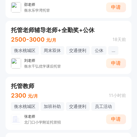
邵老师
申请
衡水乐学湾托管
托管老师辅导老师+全勤奖+公休
2500-3000
18天前
元/月
衡水桃城区
周末双休
交通便利
公休
...
刘老师
申请
衡水千弘优学课后托管
托管教师
2300
11小时前
元/月
衡水桃城区
加班补助
交通便利
员工活动
张老师
申请
北门口小学附近托管招