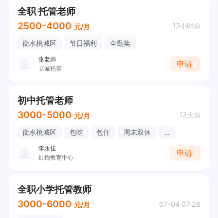
全职 托管老师
2500-4000
13小时前
元/月
衡水桃城区
节日福利
全勤奖
张老师
申请
立诚托管
初中托管老师
3000-5000
13天前
元/月
衡水桃城区
包吃
包住
周末双休
...
李永佳
申请
红梅教育中心
全职小学托管教师
3000-6000
07-04 07:28
元/月