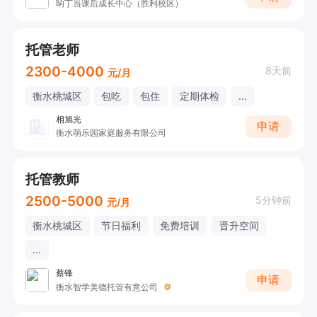
响丁当课后成长中心（胜利校区）
托管老师
2300-4000
8天前
元/月
衡水桃城区
包吃
包住
定期体检
...
相旭光
申请
衡水萌乐园家庭服务有限公司
托管教师
2500-5000
5分钟前
元/月
衡水桃城区
节日福利
免费培训
晋升空间
...
蔡锋
申请
衡水智学美德托管有意公司