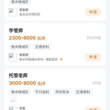
衡水桃城区
邵老师
申请
衡水乐学湾托管
学管师
2300-6000
28分钟前
元/月
衡水桃城区
交通便利
侯老师
申请
衡水市桃城区单词一霸联盟店
托管老师
3000-6000
3天前
元/月
衡水桃城区
节日福利
周末双休
交通便利
...
刘英