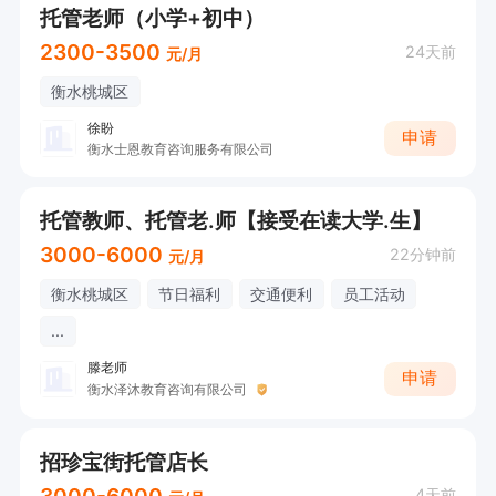
托管老师（小学+初中）
2300-3500
24天前
元/月
衡水桃城区
徐盼
申请
衡水士恩教育咨询服务有限公司
托管教师、托管老.师【接受在读大学.生】
3000-6000
22分钟前
元/月
衡水桃城区
节日福利
交通便利
员工活动
...
滕老师
申请
衡水泽沐教育咨询有限公司
招珍宝街托管店长
3000-6000
4天前