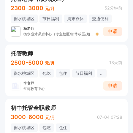
2300-3000
52分钟前
元/月
衡水桃城区
节日福利
周末双休
交通便利
杨老师
申请
衡水盛才课后中心（珍宝校区/新华校区/顺兴校区）
托管教师
2500-5000
13天前
元/月
衡水桃城区
包吃
包住
节日福利
...
李老师
申请
红梅教育中心
初中托管全职教师
3000-6000
07-04 07:28
元/月
衡水桃城区
包吃
包住