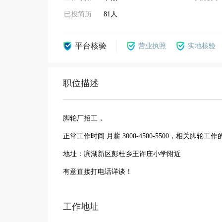
已投简历
81人
平台核验
营业执照
实地核验
职位描述
脚轮厂招工，
正常工作时间 月薪 3000-4500-5500，相关脚轮工
地址：滨湖新区彭杜乡王许庄小学附近
有意直接打电话详谈！
工作地址