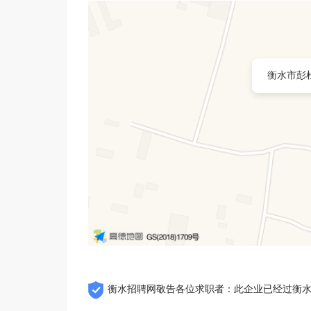
衡水市彭
衡水招聘网敬告各位求职者：此企业已经过衡