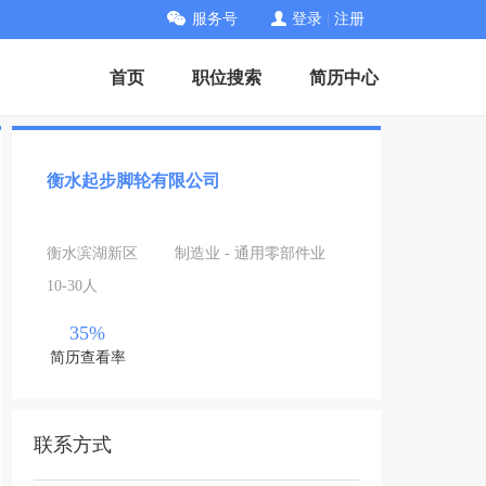
服务号
登录
|
注册
首页
职位搜索
简历中心
衡水起步脚轮有限公司
衡水滨湖新区
制造业 - 通用零部件业
10-30人
35%
简历查看率
联系方式