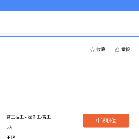
收藏
举报
普工技工 - 操作工/普工
申请职位
5人
不限