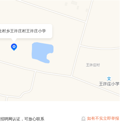
杜村乡王许庄村王许庄小学
如有不实立即举报
水招聘网认证，可放心联系