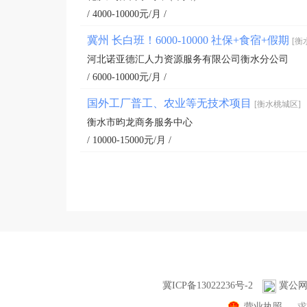
/ 4000-10000元/月 /
冀州 长白班！6000-10000 社保+食宿+假期
[衡
河北诺亚德汇人力资源服务有限公司衡水分公司
/ 6000-10000元/月 /
国外工厂普工、农业等无技术项目
[衡水桃城区]
衡水市昀龙商务服务中心
/ 10000-15000元/月 /
冀ICP备13022236号-2
冀公网安
营业执照
求