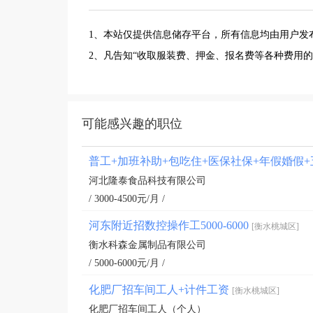
1、本站仅提供信息储存平台，所有信息均由用户发
2、凡告知“收取服装费、押金、报名费等各种费用
可能感兴趣的职位
普工+加班补助+包吃住+医保社保+年假婚假
河北隆泰食品科技有限公司
/ 3000-4500元/月 /
河东附近招数控操作工5000-6000
[衡水桃城区]
衡水科森金属制品有限公司
/ 5000-6000元/月 /
化肥厂招车间工人+计件工资
[衡水桃城区]
化肥厂招车间工人（个人）