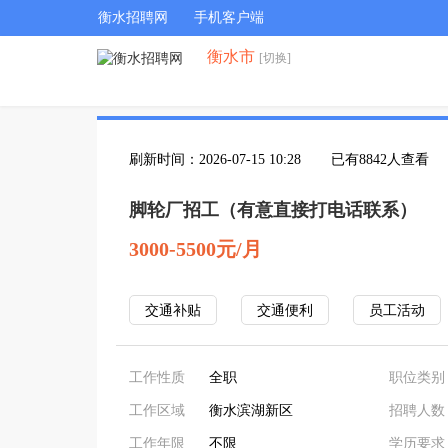
衡水招聘网
手机客户端
衡水市
[切换]
刷新时间：2026-07-15 10:28
已有8842人查看
脚轮厂招工（有意直接打电话联系）
3000-5500元/月
交通补贴
交通便利
员工活动
工作性质
全职
职位类别
工作区域
衡水滨湖新区
招聘人数
工作年限
不限
学历要求