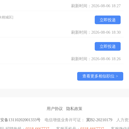
刷新时间：2026-08-06 18:27
水桃城区]
立即投递
刷新时间：2026-08-06 18:30
立即投递
刷新时间：2026-08-06 18:26
查看更多相似职位 >
用户协议
隐私政策
备13110202001333号
电信增值业务许可证：
冀B2-20210179
人力资
职·招聘热线：
0318-6667727
客服手机号：
0318-6667727
客服微信