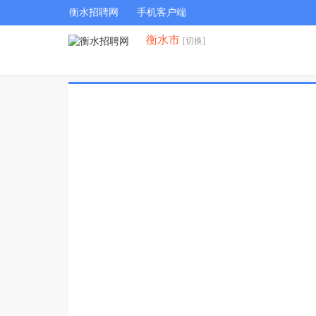
衡水招聘网
手机客户端
衡水市
[切换]