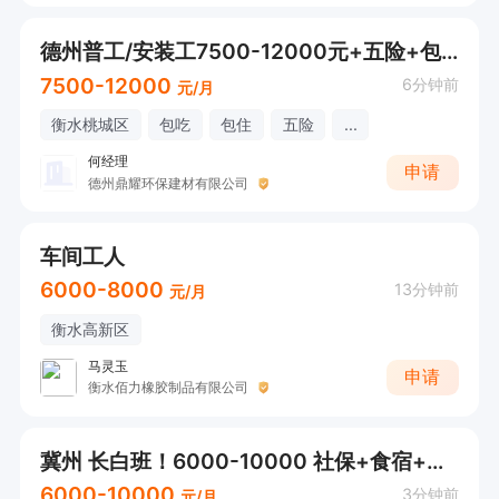
德州普工/安装工7500-12000元+五险+包吃包住
7500-12000
6分钟前
元/月
衡水桃城区
包吃
包住
五险
...
何经理
申请
德州鼎耀环保建材有限公司
车间工人
6000-8000
13分钟前
元/月
衡水高新区
马灵玉
申请
衡水佰力橡胶制品有限公司
冀州 长白班！6000-10000 社保+食宿+假期
6000-10000
3分钟前
元/月