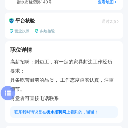
衡水市橡塑路140号
查看地图
平台核验
通过2项
营业执照
实地核验
职位详情
高薪招聘：封边工，有一定的家具封边工作经历

要求：

具备吃苦耐劳的品质， 工作态度踏实认真，注重
细节。

有意者可直接电话联系
联系我时请说是在
衡水招聘网
上看到的，谢谢！