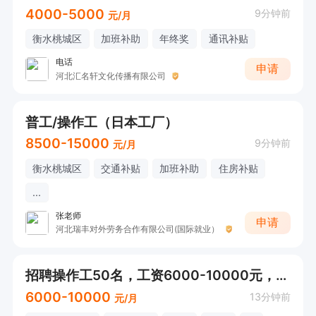
4000-5000
9分钟前
元/月
衡水桃城区
加班补助
年终奖
通讯补贴
电话
申请
河北汇名轩文化传播有限公司
普工/操作工（日本工厂）
8500-15000
9分钟前
元/月
衡水桃城区
交通补贴
加班补助
住房补贴
...
张老师
申请
河北瑞丰对外劳务合作有限公司(国际就业）
招聘操作工50名，工资6000-10000元，免费住宿，免费提供三餐
6000-10000
13分钟前
元/月