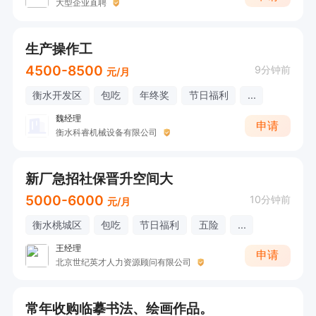
大型企业直聘
生产操作工
4500-8500
9分钟前
元/月
衡水开发区
包吃
年终奖
节日福利
...
魏经理
申请
衡水科睿机械设备有限公司
新厂急招社保晋升空间大
5000-6000
10分钟前
元/月
衡水桃城区
包吃
节日福利
五险
...
王经理
申请
北京世纪英才人力资源顾问有限公司
常年收购临摹书法、绘画作品。