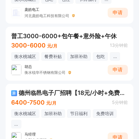
庞皓电工
申请
河北庞皓电工科技有限公司
普工3000-6000+包午餐+意外险+午休
3000-6000
13分钟前
元/月
衡水桃城区
餐费补贴
加班补助
包吃
...
胡总
申请
衡水锐华不锈钢有限公司
德州临邑电子厂招聘【18元/小时+免费三餐+免费住宿】
兼
6400-7500
5分钟前
元/月
衡水桃城区
加班补助
节日福利
免费培训
...
马经理
申请