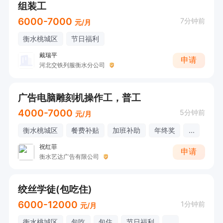
组装工
6000-7000
7分钟前
元/月
衡水桃城区
节日福利
戴瑞平
申请
河北交铁列服衡水分公司
广告电脑雕刻机操作工，普工
4000-7000
5分钟前
元/月
衡水桃城区
餐费补贴
加班补助
年终奖
...
祝红菲
申请
衡水艺达广告有限公司
绞丝学徒(包吃住)
6000-12000
1分钟前
元/月
衡水桃城区
包吃
包住
节日福利
...