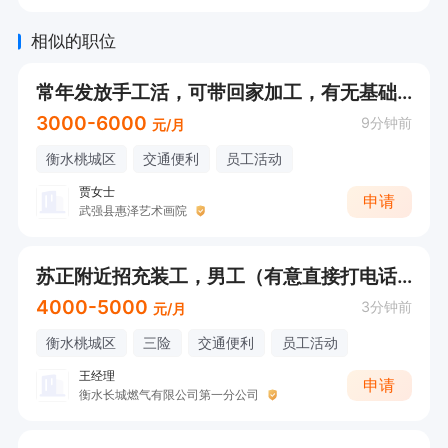
相似的职位
常年发放手工活，可带回家加工，有无基础均可
3000-6000
9分钟前
元/月
衡水桃城区
交通便利
员工活动
贾女士
申请
武强县惠泽艺术画院
苏正附近招充装工，男工（有意直接打电话）
4000-5000
3分钟前
元/月
衡水桃城区
三险
交通便利
员工活动
王经理
申请
衡水长城燃气有限公司第一分公司